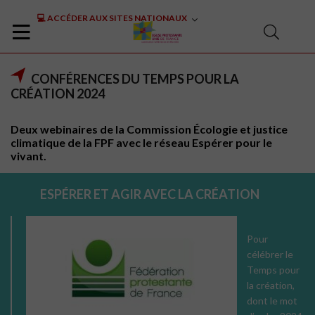
💻 ACCÉDER AUX SITES NATIONAUX
CONFÉRENCES DU TEMPS POUR LA
CRÉATION 2024
Deux webinaires de la Commission Écologie et justice
climatique de la FPF avec le réseau Espérer pour le
vivant.
ESPÉRER ET AGIR AVEC LA CRÉATION
Pour
célébrer le
Temps pour
la création,
dont le mot