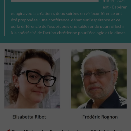
d’ordre 2024
est « Espérer
et agir avec la création », deux soirées en visioconférence ont
été proposées : une conférence-débat sur l’espérance et ce
qui la différencie de l’espoir, puis une table ronde pour réfléchir
à la spécificité de l’action chrétienne pour l’écologie et le climat.