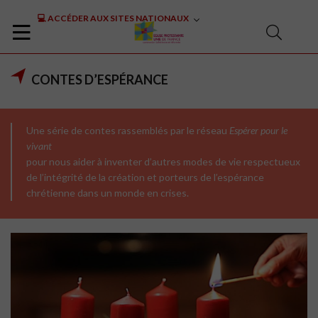
💻 ACCÉDER AUX SITES NATIONAUX
CONTES D’ESPÉRANCE
Une série de contes rassemblés par le réseau
Espérer pour le
vivant
pour nous aider à inventer d’autres modes de vie respectueux
de l’intégrité de la création et porteurs de l’espérance
chrétienne dans un monde en crises.